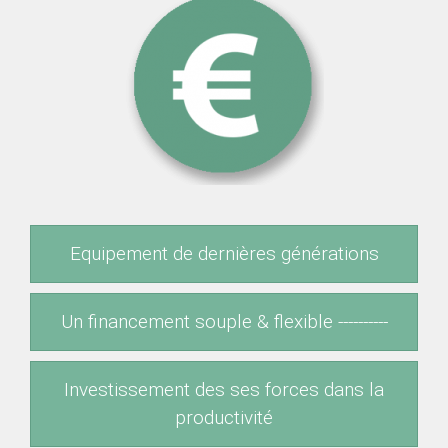
Equipement de dernières générations
Un financement souple & flexible ----------
Investissement des ses forces dans la
productivité