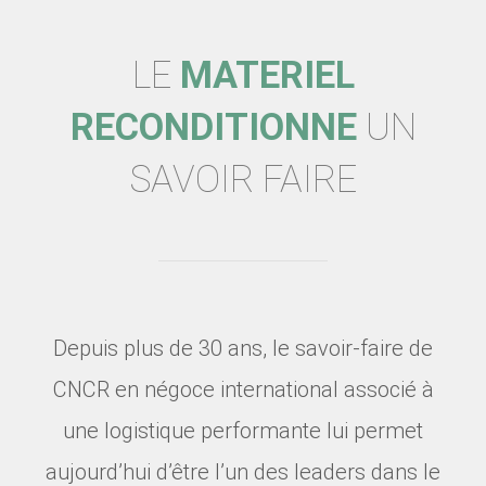
LE
MATERIEL
RECONDITIONNE
UN
SAVOIR FAIRE
Depuis plus de 30 ans, le savoir-faire de
CNCR en négoce international associé à
une logistique performante lui permet
aujourd’hui d’être l’un des leaders dans le